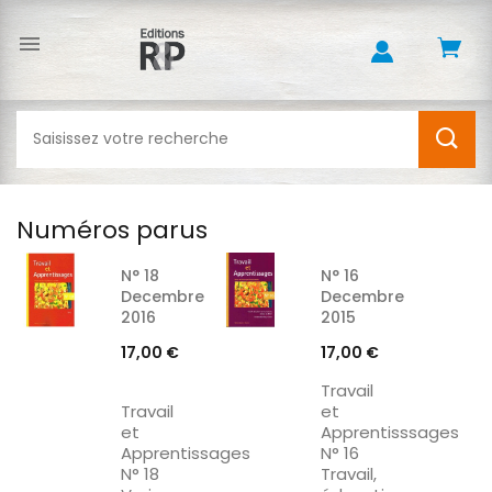

Numéros parus
N° 18
N° 16
Decembre
Decembre
2016
2015
Prix
Prix
17,00 €
17,00 €
Travail
Travail
et
et
Apprentisssages
Apprentissages
N° 16
N° 18
Travail,