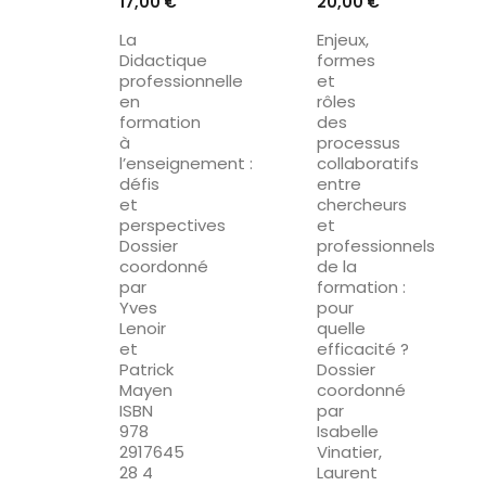
Prix
Prix
17,00 €
20,00 €
La
Enjeux,
Didactique
formes
professionnelle
et
en
rôles
formation
des
à
processus
l’enseignement :
collaboratifs
défis
entre
et
chercheurs
perspectives
et
Dossier
professionnels
coordonné
de la
par
formation :
Yves
pour
Lenoir
quelle
et
efficacité ?
Patrick
Dossier
Mayen
coordonné
ISBN
par
978
Isabelle
2917645
Vinatier,
28 4
Laurent