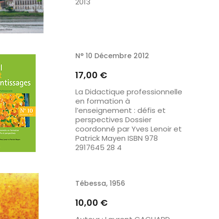
2013
N° 10 Décembre 2012
Prix
17,00 €
La Didactique professionnelle
en formation à
l’enseignement : défis et
perspectives Dossier
coordonné par Yves Lenoir et
Patrick Mayen ISBN 978
2917645 28 4
Tébessa, 1956
Prix
10,00 €