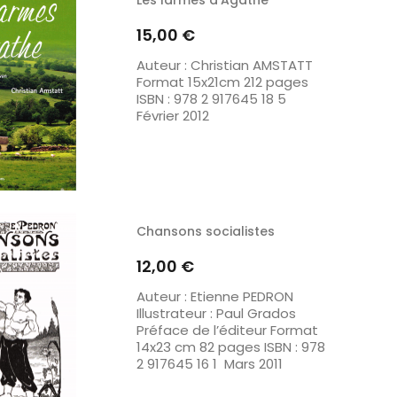
Prix
15,00 €
Auteur : Christian AMSTATT
Format 15x21cm 212 pages
ISBN : 978 2 917645 18 5
Février 2012
Chansons socialistes
Prix
12,00 €
Auteur : Etienne PEDRON
Illustrateur : Paul Grados
Préface de l’éditeur Format
14x23 cm 82 pages ISBN : 978
2 917645 16 1 Mars 2011