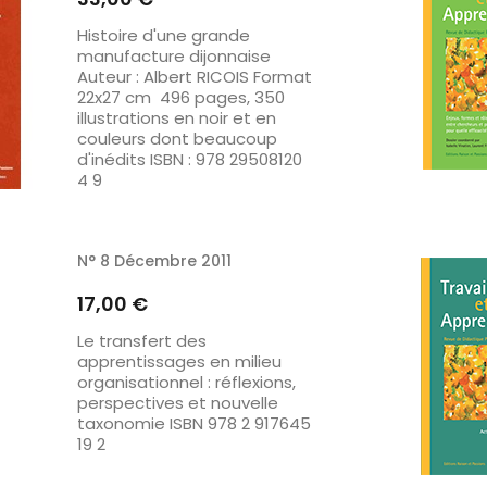
Histoire d'une grande
manufacture dijonnaise
Auteur : Albert RICOIS Format
22x27 cm 496 pages, 350
illustrations en noir et en
couleurs dont beaucoup
d'inédits ISBN : 978 29508120
4 9
N° 8 Décembre 2011
Prix
17,00 €
Le transfert des
apprentissages en milieu
organisationnel : réflexions,
perspectives et nouvelle
taxonomie ISBN 978 2 917645
19 2