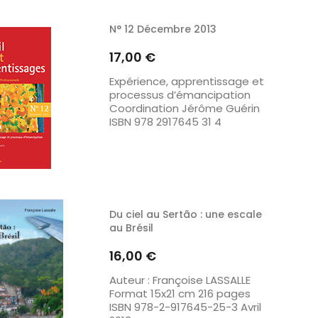
N° 12 Décembre 2013
Prix
17,00 €
Expérience, apprentissage et
processus d’émancipation
Coordination Jérôme Guérin
ISBN 978 2917645 31 4
Du ciel au Sertão : une escale
au Brésil
Prix
16,00 €
Auteur : Françoise LASSALLE
Format 15x21 cm 216 pages
ISBN 978-2-917645-25-3 Avril