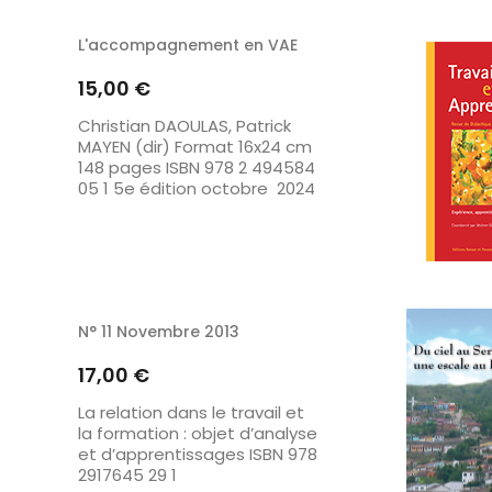
L'accompagnement en VAE
Prix
15,00 €
Christian DAOULAS, Patrick
MAYEN (dir) Format 16x24 cm
148 pages ISBN 978 2 494584
05 1 5e édition octobre 2024
N° 11 Novembre 2013
Prix
17,00 €
La relation dans le travail et
la formation : objet d’analyse
et d’apprentissages ISBN 978
2917645 29 1