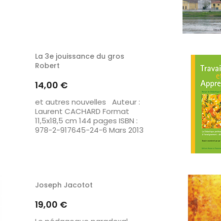
La 3e jouissance du gros
Robert
Prix
14,00 €
et autres nouvelles Auteur :
Laurent CACHARD Format
11,5x18,5 cm 144 pages ISBN :
978-2-917645-24-6 Mars 2013
Joseph Jacotot
Prix
19,00 €