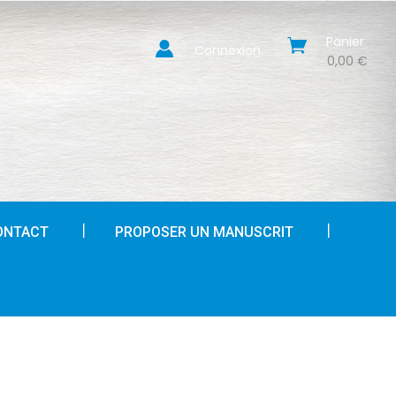
Panier
Connexion
0,00 €
ONTACT
PROPOSER UN MANUSCRIT