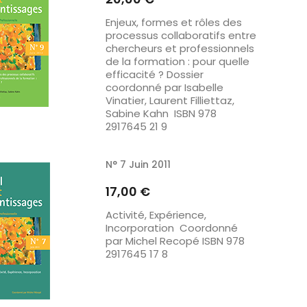
Enjeux, formes et rôles des
processus collaboratifs entre
chercheurs et professionnels
de la formation : pour quelle
efficacité ? Dossier
coordonné par Isabelle
Vinatier, Laurent Filliettaz,
Sabine Kahn ISBN 978
2917645 21 9
N° 7 Juin 2011
Prix
17,00 €
Activité, Expérience,
Incorporation Coordonné
par Michel Recopé ISBN 978
2917645 17 8