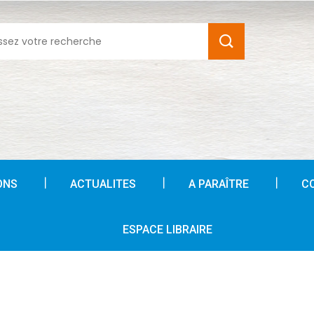
ONS
ACTUALITES
A PARAÎTRE
C
ESPACE LIBRAIRE