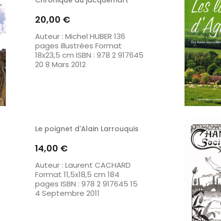
Prix
20,00 €
Auteur : Michel HUBER 136
pages illustrées Format
18x23,5 cm ISBN : 978 2 917645
20 8 Mars 2012
Le poignet d'Alain Larrouquis
Prix
14,00 €
Auteur : Laurent CACHARD
Format 11,5x18,5 cm 184
pages ISBN : 978 2 917645 15
4 Septembre 2011