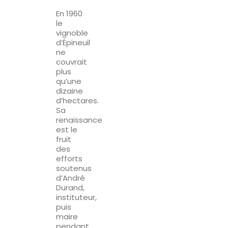
En 1960
le
vignoble
d’Épineuil
ne
couvrait
plus
qu’une
dizaine
d’hectares.
Sa
renaissance
est le
fruit
des
efforts
soutenus
d’André
Durand,
instituteur,
puis
maire
pendant