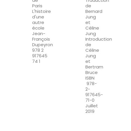
de
Traduction
Paris
de
L'histoire
Bernard
d'une
Jung
autre
et
école
Céline
Jean-
Jung
François
Introduction
Dupeyron
de
978 2
Céline
917645
Jung
74 1
et
Bertram
Bruce
ISBN
978-
2-
917645-
71-0
Juillet
2019