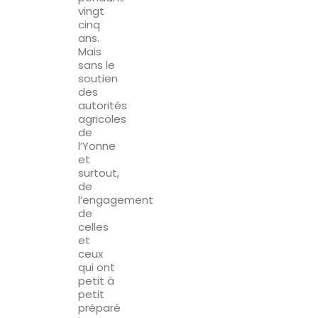
vingt
cinq
ans.
Mais
sans le
soutien
des
autorités
agricoles
de
l’Yonne
et
surtout,
de
l’engagement
de
celles
et
ceux
qui ont
petit à
petit
préparé