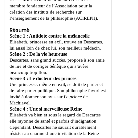
membre fondateur de l’Association pour la
création des instituts de recherche sur
l’enseignement de la philosophie (ACIREPH).
Résumé
Scène 1 : Antidote contre la mélancolie
Elisabeth, princesse en exil, trouve en Descartes,
lui aussi loin de chez lui, son meilleur médecin.
Scène 2 : De la vie heureuse
Descartes, sans grand succès, propose à son amie
de lire et de corriger Sénèque qui s’avère
beaucoup trop flou.
Scène 3 : Le docteur des princes
Une princesse, même en exil, se doit de parler et
de faire parler politique. Son philosophe favori est
invité à donner son avis sur
Le prince
de
Machiavel.
Scène 4 : Une si merveilleuse Reine
Elisabeth va bien et sous le regard de Descartes
elle rayonne de santé et parfois d’indignation.
Cependant, Descartes ne saurait durablement
résister au charme d’une invitation de la Reine