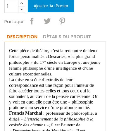
Ajouter Au Panier
Partager
DESCRIPTION
DÉTAILS DU PRODUIT
Cette pièce de théâtre, c’est la rencontre de deux
fortes personnalités : Descartes, « le plus grand
e
philosophe » du 17
siècle en Europe et une jeune
femme philosophe d’une intelligence et d’une
culture exceptionnelles.
La mise en scène d’extraits de leur
correspondance est une façon pour l’auteur de
faire accéder toutes celles et tous ceux qui le
souhaitent, au cœur de la pensée cartésienne. On
y voit en quoi elle peut être une « philosophie
pratique » au service d’une profonde amitié.
Francis Marchal
: professeur de philosophie, a
dirigé
« L’enseignement de la philosophie à la
croisée des chemins »
, il est l’auteur de
« Descartes lecteur de Machiavel »
. Il est