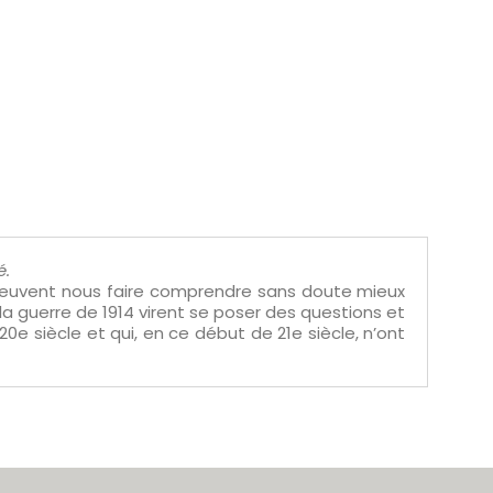
é.
 peuvent nous faire comprendre sans doute mieux
a guerre de 1914 virent se poser des questions et
0e siècle et qui, en ce début de 21e siècle, n’ont