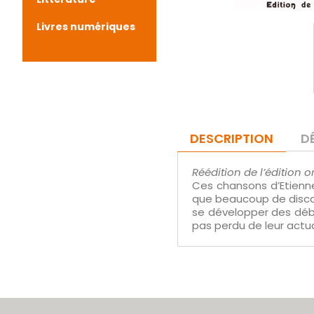
Livres numériques
DESCRIPTION
D
Réédition de l’édition o
Ces chansons d’Etienne
que beaucoup de discour
se développer des débat
pas perdu de leur actua