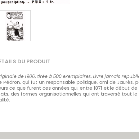
ÉTAILS DU PRODUIT
riginale de 1906, tirée à 500 exemplaires. Livre jamais republi
 Pédron, qui fut un responsable politique, ami de Jaurès,
s ce que furent ces années qui, entre 1871 et le début de l
s, des formes organisationnelles qui ont traversé tout le 2
lité.