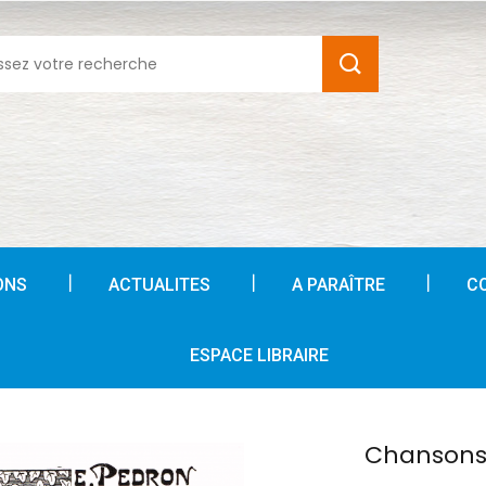
ONS
ACTUALITES
A PARAÎTRE
C
ESPACE LIBRAIRE
Chansons 