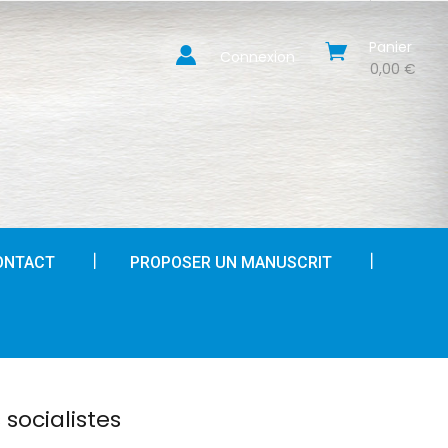
Panier
Connexion
0,00 €
ONTACT
PROPOSER UN MANUSCRIT
socialistes